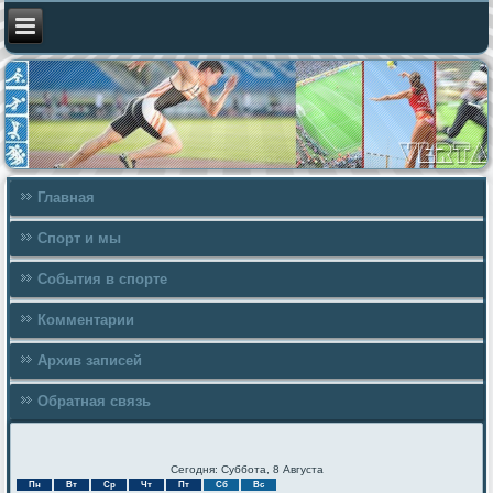
Главная
Спорт и мы
События в спорте
Комментарии
Архив записей
Обратная связь
Сегодня: Суббота, 8 Августа
Пн
Вт
Ср
Чт
Пт
Сб
Вс