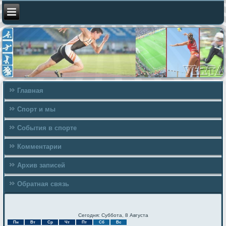
Главная
Спорт и мы
События в спорте
Комментарии
Архив записей
Обратная связь
Сегодня: Суббота, 8 Августа
Пн
Вт
Ср
Чт
Пт
Сб
Вс