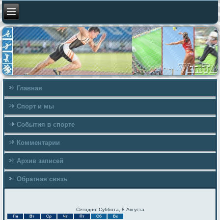
Главная
Спорт и мы
События в спорте
Комментарии
Архив записей
Обратная связь
Сегодня: Суббота, 8 Августа
Пн
Вт
Ср
Чт
Пт
Сб
Вс