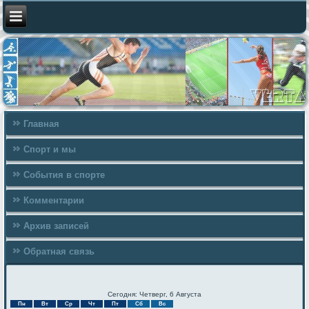
Главная
Спорт и мы
События в спорте
Комментарии
Архив записей
Обратная связь
Сегодня: Четверг, 6 Августа
Пн
Вт
Ср
Чт
Пт
Сб
Вс