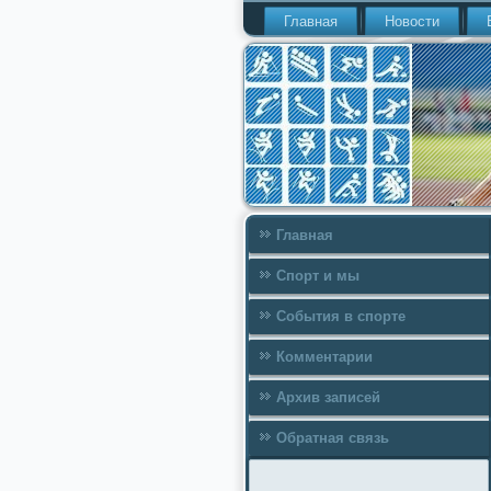
Главная
Новости
Главная
Спорт и мы
События в спорте
Комментарии
Архив записей
Обратная связь