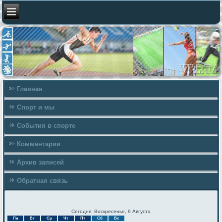
Главная
Спорт и мы
События в спорте
Комментарии
Архив записей
Обратная связь
Сегодня: Воскресенье, 9 Августа
Пн
Вт
Ср
Чт
Пт
Сб
Вс