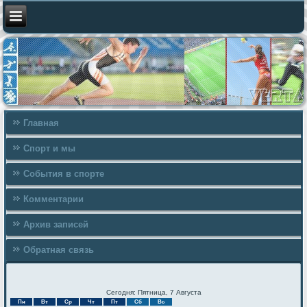
Главная
Спорт и мы
События в спорте
Комментарии
Архив записей
Обратная связь
Сегодня: Пятница, 7 Августа
Пн
Вт
Ср
Чт
Пт
Сб
Вс