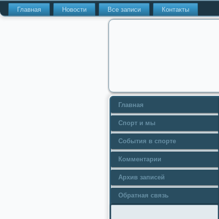
Главная
Новости
Все записи
Контакты
Главная
Спорт и мы
События в спорте
Комментарии
Архив записей
Обратная связь