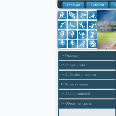
Главная
Новости
Главная
Спорт и мы
События в спорте
Комментарии
Архив записей
Обратная связь