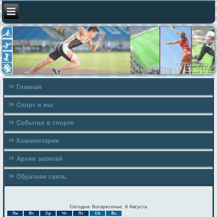
Главная
Спорт и мы
События в спорте
Комментарии
Архив записей
Обратная связь
Сегодня: Воскресенье, 9 Августа
Пн
Вт
Ср
Чт
Пт
Сб
Вс