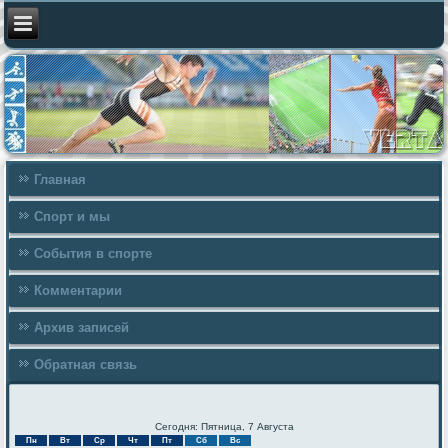
Главная
Спорт и мы
События в спорте
Комментарии
Архив записей
Обратная связь
Сегодня: Пятница, 7 Августа
Пн
Вт
Ср
Чт
Пт
Сб
Вс