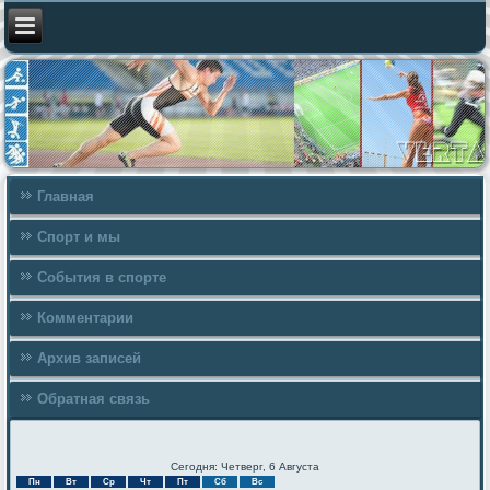
Главная
Спорт и мы
События в спорте
Комментарии
Архив записей
Обратная связь
Сегодня: Четверг, 6 Августа
Пн
Вт
Ср
Чт
Пт
Сб
Вс