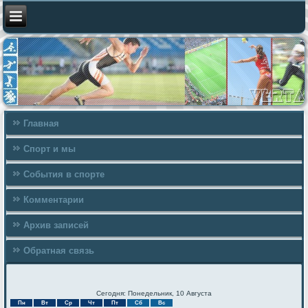
Главная
Спорт и мы
События в спорте
Комментарии
Архив записей
Обратная связь
Сегодня: Понедельник, 10 Августа
Пн
Вт
Ср
Чт
Пт
Сб
Вс