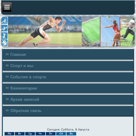
Главная
Спорт и мы
События в спорте
Комментарии
Архив записей
Обратная связь
Сегодня: Суббота, 8 Августа
Пн
Вт
Ср
Чт
Пт
Сб
Вс