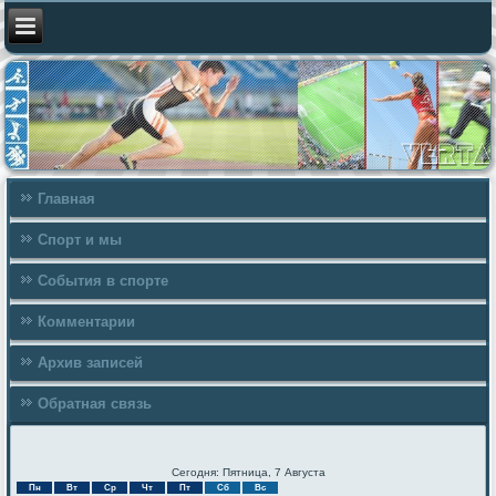
Главная
Спорт и мы
События в спорте
Комментарии
Архив записей
Обратная связь
Сегодня: Пятница, 7 Августа
Пн
Вт
Ср
Чт
Пт
Сб
Вс