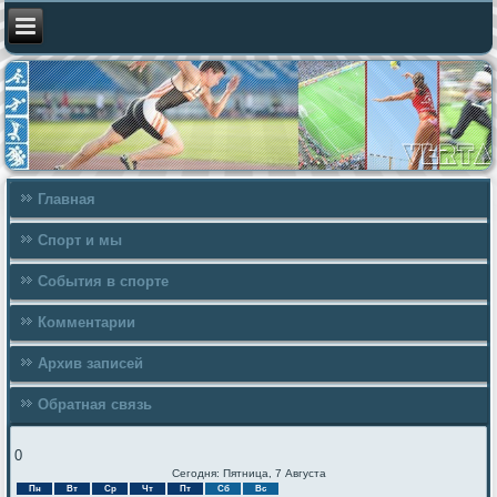
Главная
Спорт и мы
События в спорте
Комментарии
Архив записей
Обратная связь
0
Сегодня: Пятница, 7 Августа
Пн
Вт
Ср
Чт
Пт
Сб
Вс