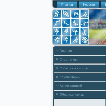
Главная
Новости
Главная
Спорт и мы
События в спорте
Комментарии
Архив записей
Обратная связь