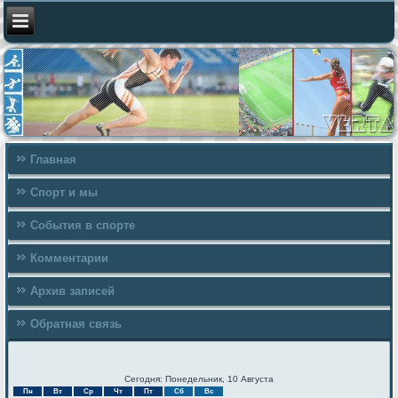
Главная
Спорт и мы
События в спорте
Комментарии
Архив записей
Обратная связь
Сегодня: Понедельник, 10 Августа
Пн
Вт
Ср
Чт
Пт
Сб
Вс