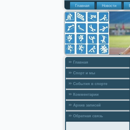
Главная
Новости
Главная
Спорт и мы
События в спорте
Комментарии
Архив записей
Обратная связь