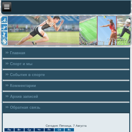
Главная
Спорт и мы
События в спорте
Комментарии
Архив записей
Обратная связь
Сегодня: Пятница, 7 Августа
Пн
Вт
Ср
Чт
Пт
Сб
Вс