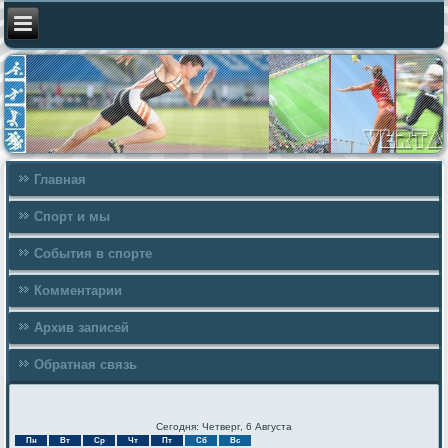
Главная
Спорт и мы
События в спорте
Комментарии
Архив записей
Обратная связь
Сегодня: Четверг, 6 Августа
Пн
Вт
Ср
Чт
Пт
Сб
Вс