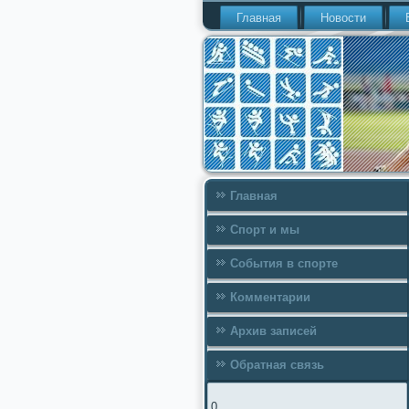
Главная
Новости
Главная
Спорт и мы
События в спорте
Комментарии
Архив записей
Обратная связь
0