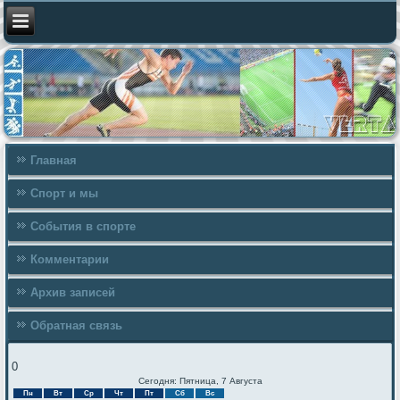
Главная
Спорт и мы
События в спорте
Комментарии
Архив записей
Обратная связь
0
Сегодня: Пятница, 7 Августа
Пн
Вт
Ср
Чт
Пт
Сб
Вс