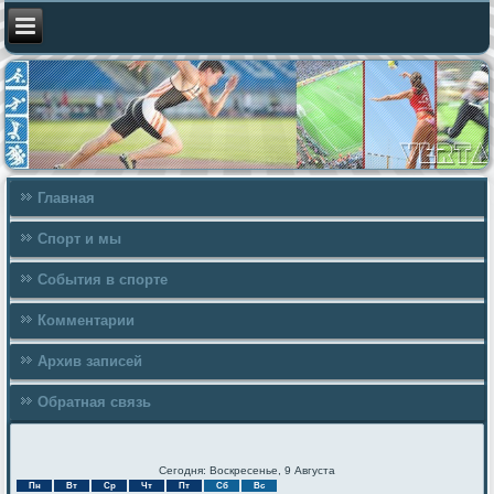
Главная
Спорт и мы
События в спорте
Комментарии
Архив записей
Обратная связь
Сегодня: Воскресенье, 9 Августа
Пн
Вт
Ср
Чт
Пт
Сб
Вс