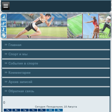
Главная
Спорт и мы
События в спорте
Комментарии
Архив записей
Обратная связь
0
Сегодня: Понедельник, 10 Августа
Пн
Вт
Ср
Чт
Пт
Сб
Вс