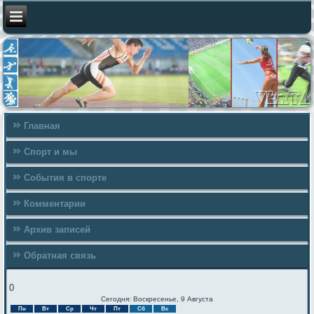
Главная
Спорт и мы
События в спорте
Комментарии
Архив записей
Обратная связь
0
Сегодня: Воскресенье, 9 Августа
Пн
Вт
Ср
Чт
Пт
Сб
Вс