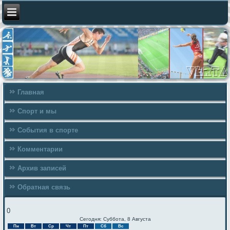
Главная
Спорт и мы
События в спорте
Комментарии
Архив записей
Обратная связь
0
Сегодня: Суббота, 8 Августа
Пн
Вт
Ср
Чт
Пт
Сб
Вс