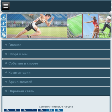
Главная
Спорт и мы
События в спорте
Комментарии
Архив записей
Обратная связь
Сегодня: Четверг, 6 Августа
Пн
Вт
Ср
Чт
Пт
Сб
Вс