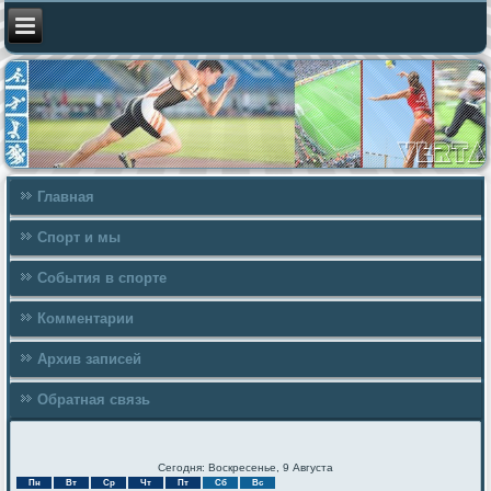
Главная
Спорт и мы
События в спорте
Комментарии
Архив записей
Обратная связь
Сегодня: Воскресенье, 9 Августа
Пн
Вт
Ср
Чт
Пт
Сб
Вс