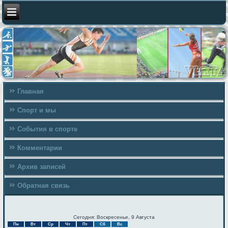
Главная
Спорт и мы
События в спорте
Комментарии
Архив записей
Обратная связь
Сегодня: Воскресенье, 9 Августа
Пн
Вт
Ср
Чт
Пт
Сб
Вс