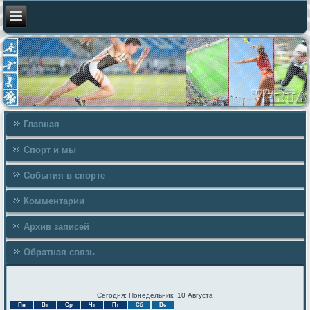
Главная
Спорт и мы
События в спорте
Комментарии
Архив записей
Обратная связь
Сегодня: Понедельник, 10 Августа
Пн
Вт
Ср
Чт
Пт
Сб
Вс