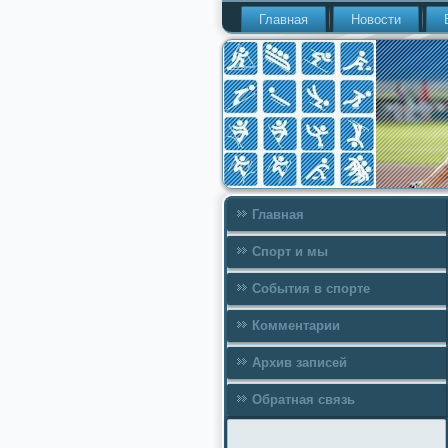
Главная
Новости
Главная
Спорт и мы
События в спорте
Комментарии
Архив записей
Обратная связь