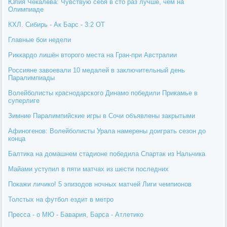
Юлия Чекалева: Чувствую себя в сто раз лучше, чем на
Олимпиаде
КХЛ. Сибирь - Ак Барс - 3:2 ОТ
Главные бои недели
Риккардо лишён второго места на Гран-при Австралии
Россияне завоевали 10 медалей в заключительный день
Паралимпиады
Волейболисты краснодарского Динамо победили Прикамье в
суперлиге
Зимние Паралимпийские игры в Сочи объявлены закрытыми
Афиногенов: Волейболисты Урала намерены доиграть сезон до
конца
Балтика на домашнем стадионе победила Спартак из Нальчика
Майами уступил в пяти матчах из шести последних
Покажи личико! 5 эпизодов ночных матчей Лиги чемпионов
Толстых на футбол ездит в метро
Пресса - о МЮ - Бавария, Барса - Атлетико