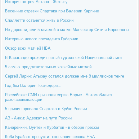
История встреч Астана - Жетысу
Весенние отрезки Спартака при Валерии Карпине
Спаллетти останется жить в России
Не доросли, или 5 мыслей о матче Манчестер Сити и Барселоны
Интервью нового президента Губернии
Обзор всех матчей НБА
В Караганде проходит пятый тур женской Национальной лиги
5 самых продолжительных хоккейных матчей
Сергей Ларин: Атырау остался должен мне 8 миллионов тенге
Год без Валерия Гошкодери...
Российские СМИ признали серию Барыс - Автомобилист
разочаровывающей
5 причин провала Спартака в Кубке России
АЗ - Анжи: Адвокат на пути России
Канарейкин, Вуйтек и Курбатов - в обзоре прессы
Коби Брайант пропустит окончание сезона НБА