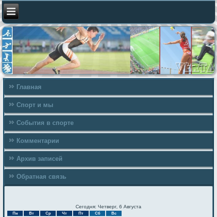
Главная
Спорт и мы
События в спорте
Комментарии
Архив записей
Обратная связь
Сегодня: Четверг, 6 Августа
Пн
Вт
Ср
Чт
Пт
Сб
Вс