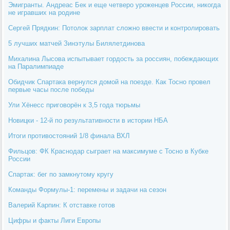
Эмигранты. Андреас Бек и еще четверо уроженцев России, никогда
не игравших на родине
Сергей Прядкин: Потолок зарплат сложно ввести и контролировать
5 лучших матчей Зинэтулы Билялетдинова
Михалина Лысова испытывает гордость за россиян, побеждающих
на Паралимпиаде
Обидчик Спартака вернулся домой на поезде. Как Тосно провел
первые часы после победы
Ули Хёнесс приговорён к 3,5 года тюрьмы
Новицки - 12-й по результативности в истории НБА
Итоги противостояний 1/8 финала ВХЛ
Фильцов: ФК Краснодар сыграет на максимуме с Тосно в Кубке
России
Спартак: бег по замкнутому кругу
Команды Формулы-1: перемены и задачи на сезон
Валерий Карпин: К отставке готов
Цифры и факты Лиги Европы