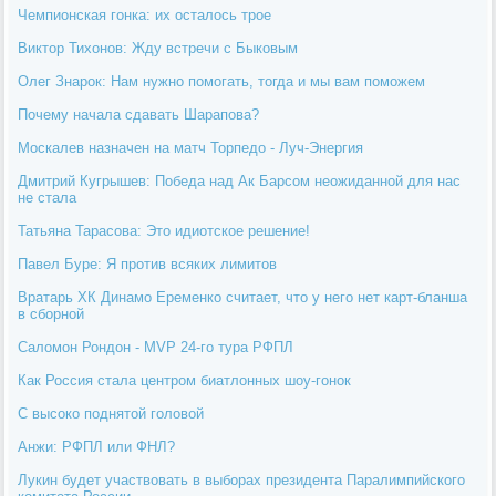
Чемпионская гонка: их осталось трое
Виктор Тихонов: Жду встречи с Быковым
Олег Знарок: Нам нужно помогать, тогда и мы вам поможем
Почему начала сдавать Шарапова?
Москалев назначен на матч Торпедо - Луч-Энергия
Дмитрий Кугрышев: Победа над Ак Барсом неожиданной для нас
не стала
Татьяна Тарасова: Это идиотское решение!
Павел Буре: Я против всяких лимитов
Вратарь ХК Динамо Еременко считает, что у него нет карт-бланша
в сборной
Саломон Рондон - MVP 24-го тура РФПЛ
Как Россия стала центром биатлонных шоу-гонок
С высоко поднятой головой
Анжи: РФПЛ или ФНЛ?
Лукин будет участвовать в выборах президента Паралимпийского