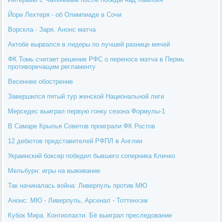
Йори Лехтеря - об Олимпиаде в Сочи
Ворскла - Заря. Анонс матча
Актобе вырвался в лидеры по лучшей разнице мячей
ФК Томь считает решение РФС о переносе матча в Пермь
противоречащим регламенту
Весеннее обострение
Завершился пятый тур женской Национальной лиги
Мерседес выиграл первую гонку сезона Формулы-1
В Самаре Крылья Советов проиграли ФК Ростов
12 дебютов представителей РФПЛ в Англии
Украинский боксер победил бывшего соперника Кличко
Мельбурн: игры на выживание
Так начиналась война: Ливерпуль против МЮ
Анонс: МЮ - Ливерпуль, Арсенал - Тоттенхэм
Кубок Мира. Контиолахти. Бё выиграл преследование