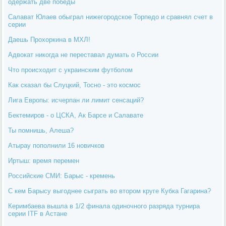
одержать две победы
Салават Юлаев обыграл нижегородское Торпедо и сравнял счет в
серии
Даешь Прохоркина в МХЛ!
Адвокат никогда не переставал думать о России
Что происходит с украинским футболом
Как сказал бы Слуцкий, Тосно - это космос
Лига Европы: исчерпан ли лимит сенсаций?
Бектемиров - о ЦСКА, Ак Барсе и Салавате
Ты помнишь, Алеша?
Атырау пополнили 16 новичков
Иртыш: время перемен
Российские СМИ: Барыс - кремень
С кем Барысу выгоднее сыграть во втором круге Кубка Гагарина?
Керимбаева вышла в 1/2 финала одиночного разряда турнира
серии ITF в Астане