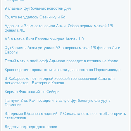
9 главных футбольных новостей дня
То, что не удалось Овечкину и Ко
Адвокат и Эльм остановили Анжи. Обзор первых матчей 1/8
финала ЛЕ
АЗ в матче Лиги Европы обыграл Анжи - 1:0
Футболисты Анжи уступили АЗ в первом матче 1/8 финала Лиги
Европы
Пятый матч в плей-офф Адмирал проведет в пятницу на Урале
Красноярские горнолыжники взяли два золота на Паралимпиаде
В Хабаровске нет ни одной хорошей тренировочной базы для
легкоатлетов - Екатерина Конева
Кирилл Фастовский - о Сибири
Нагнули Ули. Как посадили главную футбольную фигуру в
Германии
Владимир Юрзинов-младший: У Салавата есть все, чтобы огорчить
статистиков
Лидеры подтверждают класс