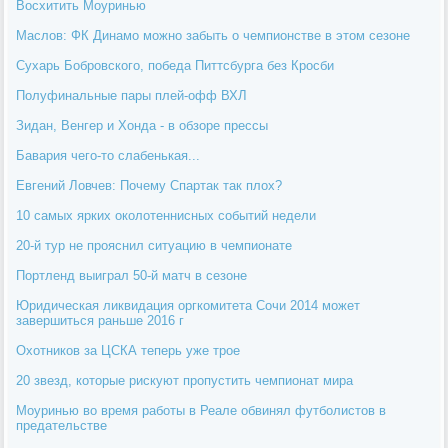
Восхитить Моуринью
Маслов: ФК Динамо можно забыть о чемпионстве в этом сезоне
Сухарь Бобровского, победа Питтсбурга без Кросби
Полуфинальные пары плей-офф ВХЛ
Зидан, Венгер и Хонда - в обзоре прессы
Бавария чего-то слабенькая...
Евгений Ловчев: Почему Спартак так плох?
10 самых ярких околотеннисных событий недели
20-й тур не прояснил ситуацию в чемпионате
Портленд выиграл 50-й матч в сезоне
Юридическая ликвидация оргкомитета Сочи 2014 может
завершиться раньше 2016 г
Охотников за ЦСКА теперь уже трое
20 звезд, которые рискуют пропустить чемпионат мира
Моуринью во время работы в Реале обвинял футболистов в
предательстве