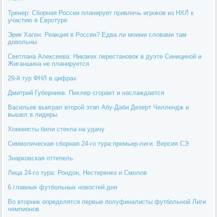
Тренер: Сборная России планирует привлечь игроков из НХЛ к
участию в Евротуре
Эрик Хаген: Реакция в России? Едва ли моими словами там
довольны
Светлана Алексеева: Никаких перестановок в дуэте Синициной и
Жиганшина не планируется
29-й тур ФНЛ в цифрах
Дмитрий Губерниев: Пихлер сгорает и наслаждается
Васильев выиграл второй этап Абу-Даби Дезерт Челлендж и
вышел в лидеры
Хоккеисты били стекла на удачу
Символическая сборная 24-го тура премьер-лиги. Версия СЭ
Знарковская оттепель
Лица 24-го тура: Рондон, Нестеренко и Смолов
6 главных футбольных новостей дня
Во вторник определятся первые полуфиналисты футбольной Лиги
чемпионов